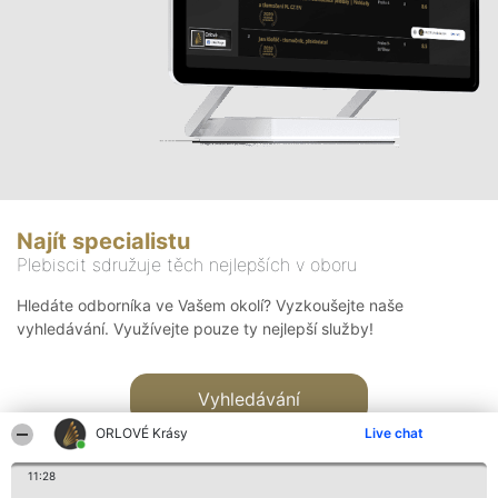
Najít specialistu
Plebiscit sdružuje těch nejlepších v oboru
Hledáte odborníka ve Vašem okolí? Vyzkoušejte naše
vyhledávání. Využívejte pouze ty nejlepší služby!
Vyhledávání
ORLOVÉ Krásy
Live chat
11:28