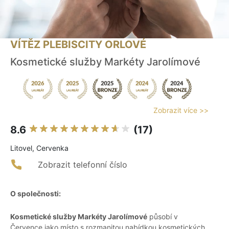
VÍTĚZ PLEBISCITY ORLOVÉ
Kosmetické služby Markéty Jarolímové
Zobrazit více >>
8.6
(17)
Litovel, Cervenka
Zobrazit telefonní číslo
O společnosti:
Kosmetické služby Markéty Jarolímové
působí v
Července jako místo s rozmanitou nabídkou kosmetických