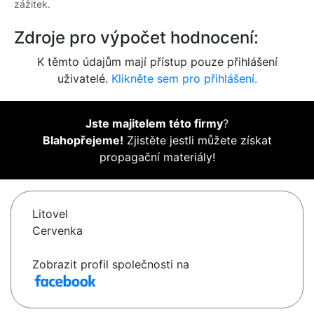
zážitek.
Zdroje pro výpočet hodnocení:
K těmto údajům mají přístup pouze přihlášení
uživatelé.
Klikněte sem pro přihlášení.
Jste majitelem této firmy
?
Blahopřejeme!
Zjistěte jestli můžete získat
propagační materiály!
Litovel
Cervenka
Zobrazit profil společnosti na