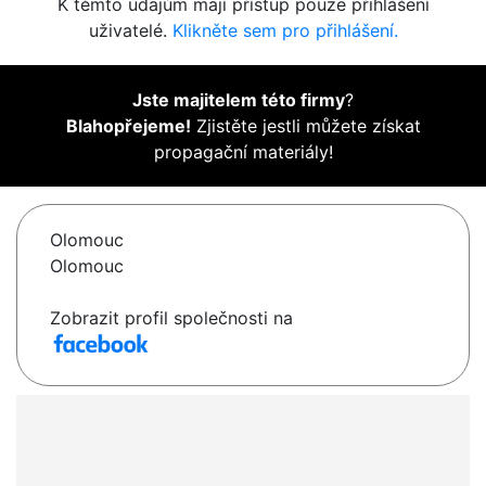
K těmto údajům mají přístup pouze přihlášení
uživatelé.
Klikněte sem pro přihlášení.
Jste majitelem této firmy
?
Blahopřejeme!
Zjistěte jestli můžete získat
propagační materiály!
Olomouc
Olomouc
Zobrazit profil společnosti na