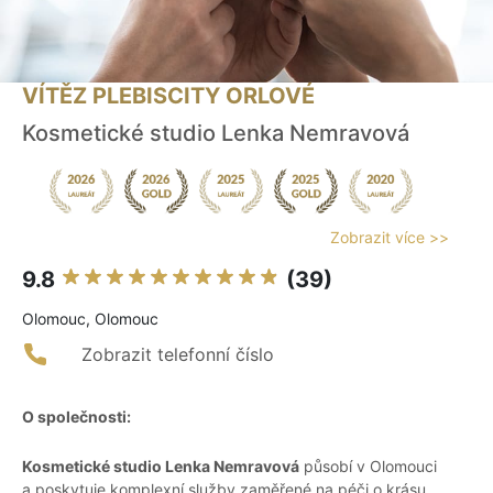
VÍTĚZ PLEBISCITY ORLOVÉ
Kosmetické studio Lenka Nemravová
Zobrazit více >>
9.8
(39)
Olomouc, Olomouc
Zobrazit telefonní číslo
O společnosti:
Kosmetické studio Lenka Nemravová
působí v Olomouci
a poskytuje komplexní služby zaměřené na péči o krásu.