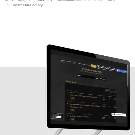
Kosmetika od Ivy