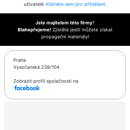
uživatelé.
Klikněte sem pro přihlášení.
Jste majitelem této firmy
?
Blahopřejeme!
Zjistěte jestli můžete získat
propagační materiály!
Praha
Vysočanská 238/104
Zobrazit profil společnosti na