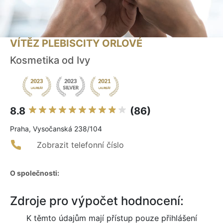
VÍTĚZ PLEBISCITY ORLOVÉ
Kosmetika od Ivy
8.8
(86)
Praha, Vysočanská 238/104
Zobrazit telefonní číslo
O společnosti:
Zdroje pro výpočet hodnocení:
K těmto údajům mají přístup pouze přihlášení