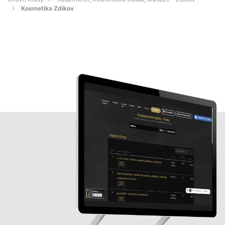
Kosmetika Zdíkov