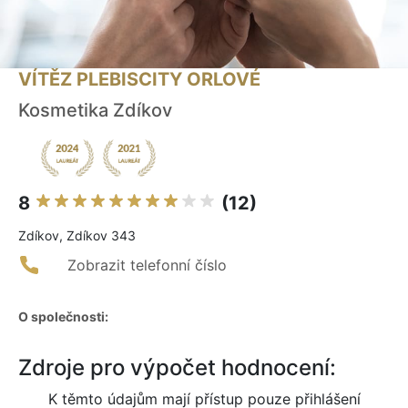
VÍTĚZ PLEBISCITY ORLOVÉ
Kosmetika Zdíkov
8
(12)
Zdíkov, Zdíkov 343
Zobrazit telefonní číslo
O společnosti:
Zdroje pro výpočet hodnocení:
K těmto údajům mají přístup pouze přihlášení