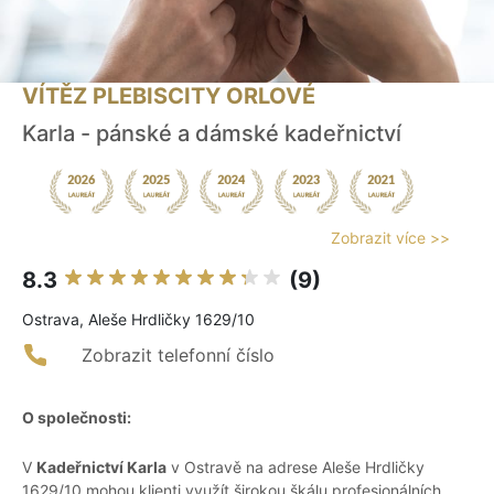
VÍTĚZ PLEBISCITY ORLOVÉ
Karla - pánské a dámské kadeřnictví
Zobrazit více >>
8.3
(9)
Ostrava, Aleše Hrdličky 1629/10
Zobrazit telefonní číslo
O společnosti:
V
Kadeřnictví Karla
v Ostravě na adrese Aleše Hrdličky
1629/10 mohou klienti využít širokou škálu profesionálních