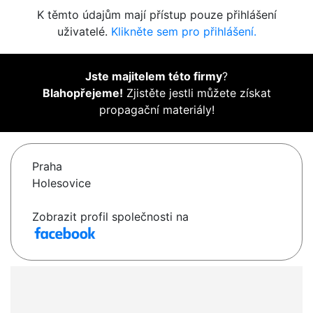
K těmto údajům mají přístup pouze přihlášení
uživatelé.
Klikněte sem pro přihlášení.
Jste majitelem této firmy
?
Blahopřejeme!
Zjistěte jestli můžete získat
propagační materiály!
Praha
Holesovice
Zobrazit profil společnosti na