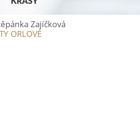
Štěpánka Zajíčková
ITY ORLOVÉ