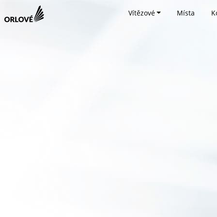
Vítězové
Místa
K