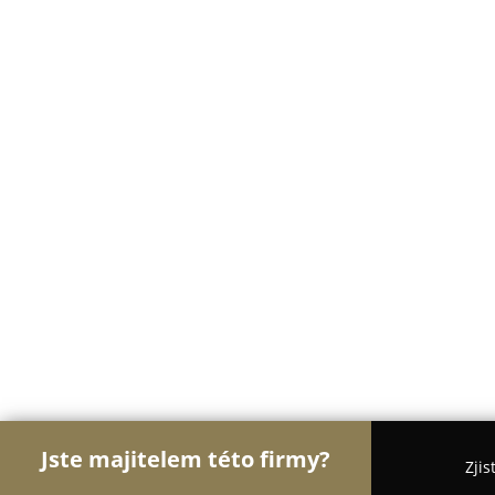
Jste majitelem této firmy?
Zjis