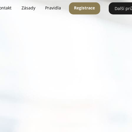
ontakt
Zásady
Pravidla
Registrace
Další pr