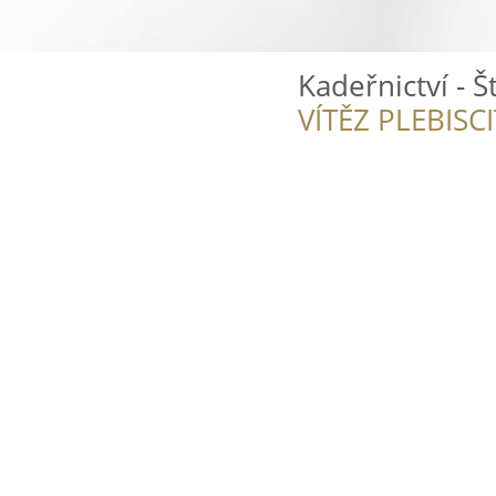
Kadeřnictví - 
VÍTĚZ PLEBISC