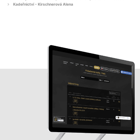
Kadeřnictví - Kirschnerová Alena