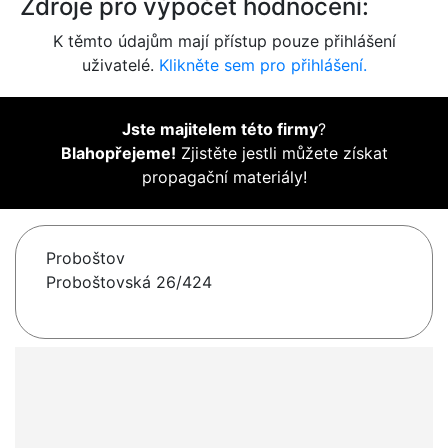
Zdroje pro výpočet hodnocení:
K těmto údajům mají přístup pouze přihlášení
uživatelé.
Klikněte sem pro přihlášení.
Jste majitelem této firmy
?
Blahopřejeme!
Zjistěte jestli můžete získat
propagační materiály!
Proboštov
Proboštovská 26/424