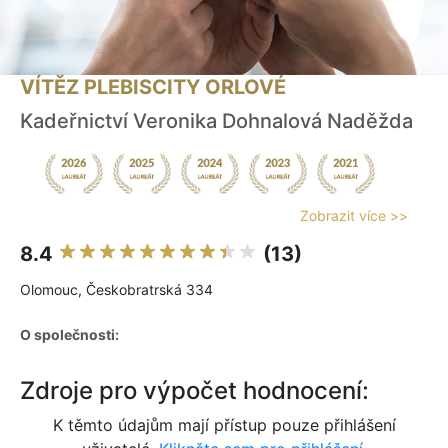
VÍTĚZ PLEBISCITY ORLOVÉ
Kadeřnictví Veronika Dohnalová Naděžda
Zobrazit více >>
8.4
(13)
Olomouc, Českobratrská 334
O společnosti:
Zdroje pro výpočet hodnocení:
K těmto údajům mají přístup pouze přihlášení