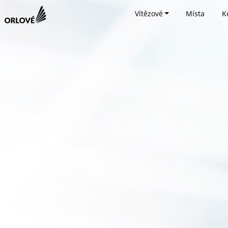
Vítězové
Místa
K