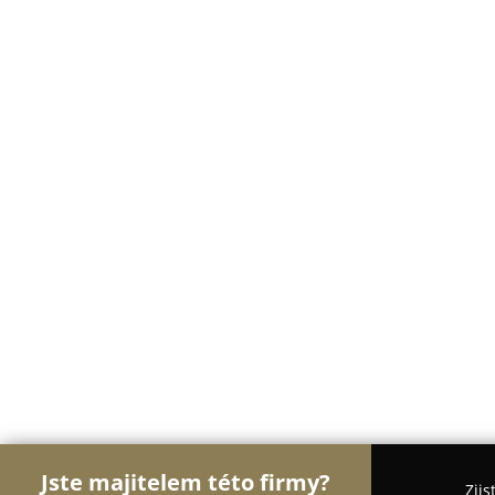
Jste majitelem této firmy?
Zjis