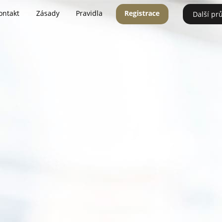
ontakt
Zásady
Pravidla
Registrace
Další pr