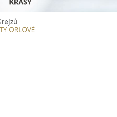
Krejzů
ITY ORLOVÉ