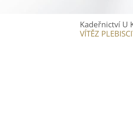
Kadeřnictví U 
VÍTĚZ PLEBISC