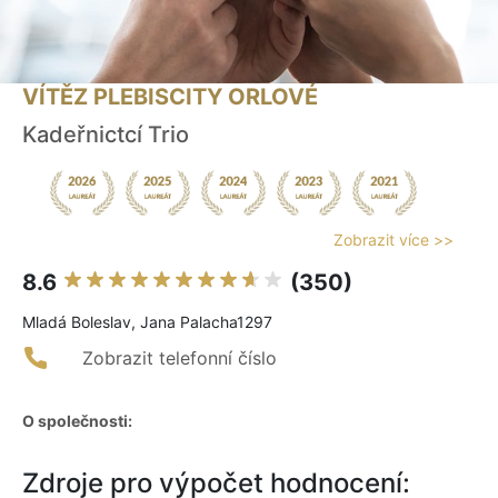
VÍTĚZ PLEBISCITY ORLOVÉ
Kadeřnictcí Trio
Zobrazit více >>
8.6
(350)
Mladá Boleslav, Jana Palacha1297
Zobrazit telefonní číslo
O společnosti:
Zdroje pro výpočet hodnocení: