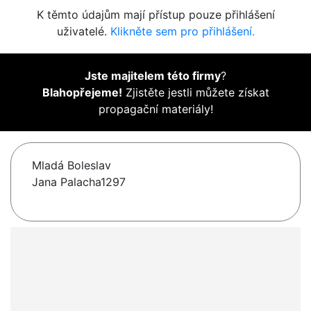
K těmto údajům mají přístup pouze přihlášení
uživatelé.
Klikněte sem pro přihlášení.
Jste majitelem této firmy
?
Blahopřejeme!
Zjistěte jestli můžete získat
propagační materiály!
Mladá Boleslav
Jana Palacha1297