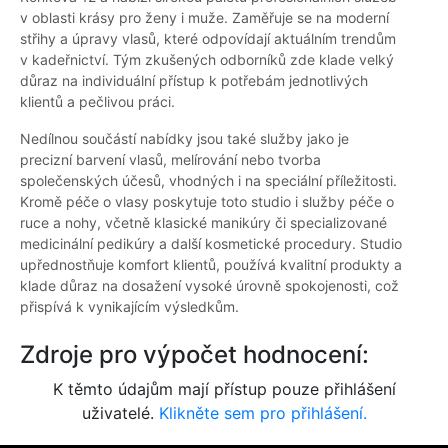
v oblasti krásy pro ženy i muže. Zaměřuje se na moderní
střihy a úpravy vlasů, které odpovídají aktuálním trendům
v kadeřnictví. Tým zkušených odborníků zde klade velký
důraz na individuální přístup k potřebám jednotlivých
klientů a pečlivou práci.
Nedílnou součástí nabídky jsou také služby jako je
precizní barvení vlasů, melírování nebo tvorba
společenských účesů, vhodných i na speciální příležitosti.
Kromě péče o vlasy poskytuje toto studio i služby péče o
ruce a nohy, včetně klasické manikúry či specializované
medicinální pedikúry a další kosmetické procedury. Studio
upřednostňuje komfort klientů, používá kvalitní produkty a
klade důraz na dosažení vysoké úrovně spokojenosti, což
přispívá k vynikajícím výsledkům.
Zdroje pro výpočet hodnocení:
K těmto údajům mají přístup pouze přihlášení
uživatelé.
Klikněte sem pro přihlášení.