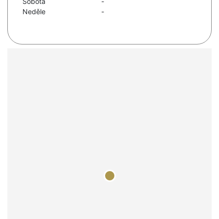
Sobota
-
Neděle
-