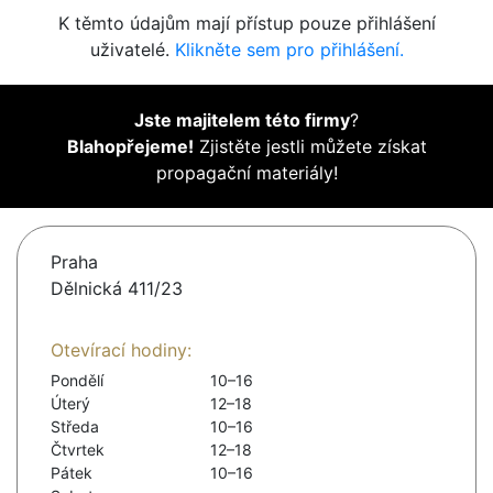
K těmto údajům mají přístup pouze přihlášení
uživatelé.
Klikněte sem pro přihlášení.
Jste majitelem této firmy
?
Blahopřejeme!
Zjistěte jestli můžete získat
propagační materiály!
Praha
Dělnická 411/23
Otevírací hodiny:
Pondělí
10–16
Úterý
12–18
Středa
10–16
Čtvrtek
12–18
Pátek
10–16