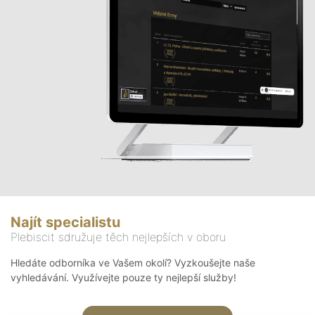
Najít specialistu
Plebiscit sdružuje těch nejlepších v oboru
Hledáte odborníka ve Vašem okolí? Vyzkoušejte naše
vyhledávání. Využívejte pouze ty nejlepší služby!