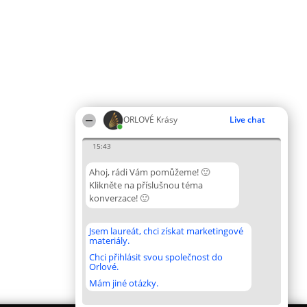
ORLOVÉ Krásy
Live chat
15:43
Ahoj, rádi Vám pomůžeme! 🙂
Klikněte na příslušnou téma
konverzace! 🙂
Jsem laureát, chci získat marketingové
materiály.
Chci přihlásit svou společnost do
Orlové.
Mám jiné otázky.