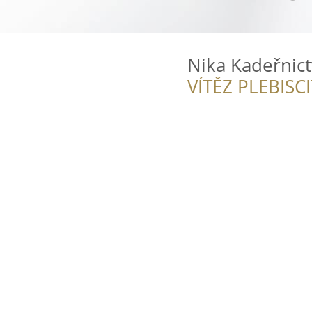
Nika Kadeřnict
VÍTĚZ PLEBISC