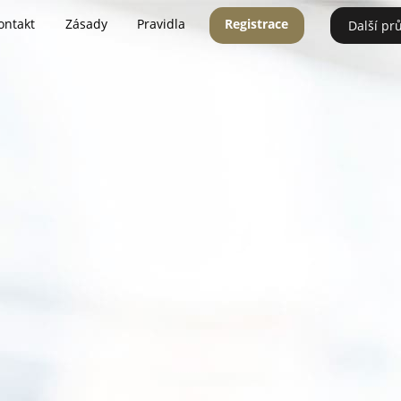
ontakt
Zásady
Pravidla
Registrace
Další pr