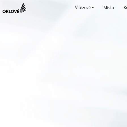
Vítězové
Místa
K