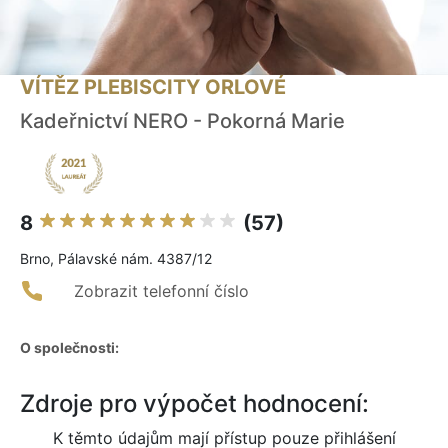
VÍTĚZ PLEBISCITY ORLOVÉ
Kadeřnictví NERO - Pokorná Marie
8
(57)
Brno, Pálavské nám. 4387/12
Zobrazit telefonní číslo
O společnosti:
Zdroje pro výpočet hodnocení:
K těmto údajům mají přístup pouze přihlášení