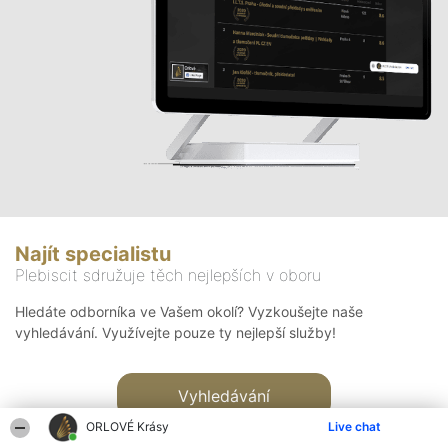
Najít specialistu
Plebiscit sdružuje těch nejlepších v oboru
Hledáte odborníka ve Vašem okolí? Vyzkoušejte naše
vyhledávání. Využívejte pouze ty nejlepší služby!
Vyhledávání
ORLOVÉ Krásy
Live chat