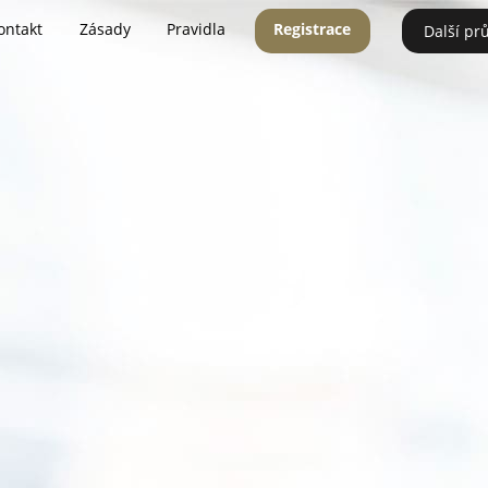
ontakt
Zásady
Pravidla
Registrace
Další pr