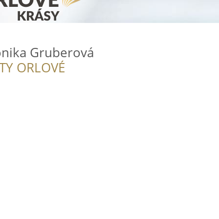
onika Gruberová
ITY ORLOVÉ