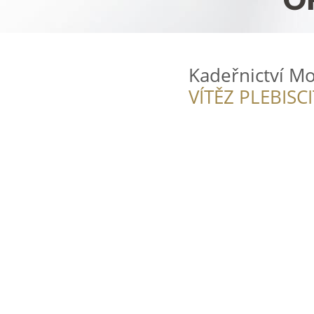
Kadeřnictví M
VÍTĚZ PLEBISC