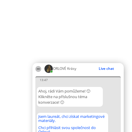
ORLOVÉ Krásy
Live chat
13:47
Ahoj, rádi Vám pomůžeme! 🙂
Klikněte na příslušnou téma
konverzace! 🙂
Jsem laureát, chci získat marketingové
materiály.
Chci přihlásit svou společnost do
Orlové.