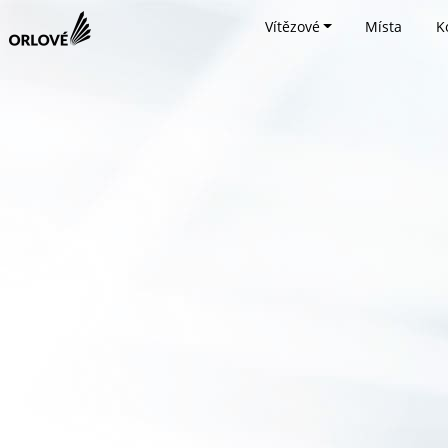
Vítězové
Místa
K