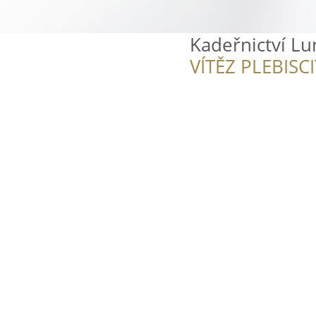
Kadeřnictví L
VÍTĚZ PLEBISC