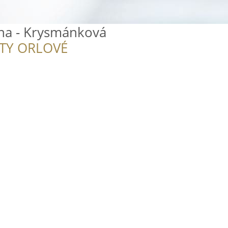
una - Krysmánková
ITY ORLOVÉ