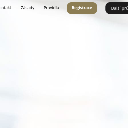
ontakt
Zásady
Pravidla
Registrace
Další pr