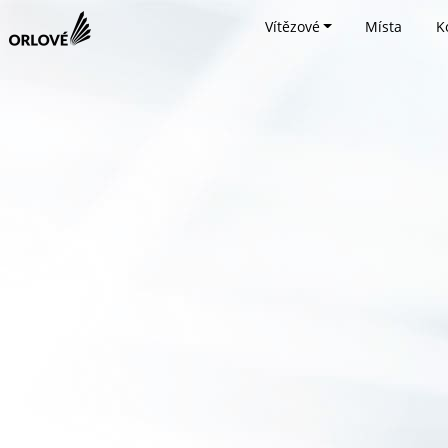
Vítězové
Místa
K