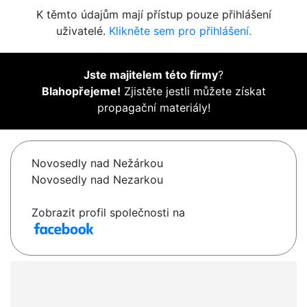
K těmto údajům mají přístup pouze přihlášení
uživatelé.
Klikněte sem pro přihlášení.
Jste majitelem této firmy
?
Blahopřejeme!
Zjistěte jestli můžete získat
propagační materiály!
Novosedly nad Nežárkou
Novosedly nad Nezarkou
Zobrazit profil společnosti na