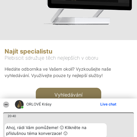
Najít specialistu
Plebiscit sdružuje těch nejlepších v oboru
Hledáte odborníka ve Vašem okolí? Vyzkoušejte naše
vyhledávání. Využívejte pouze ty nejlepší služby!
Vyhledávání
ORLOVÉ Krásy
Live chat
20:40
Ahoj, rádi Vám pomůžeme! 🙂 Klikněte na
příslušnou téma konverzace! 🙂