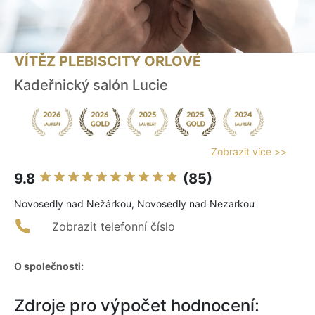
VÍTĚZ PLEBISCITY ORLOVÉ
Kadeřnický salón Lucie
Zobrazit více >>
9.8
(85)
Novosedly nad Nežárkou, Novosedly nad Nezarkou
Zobrazit telefonní číslo
O společnosti:
Zdroje pro výpočet hodnocení: