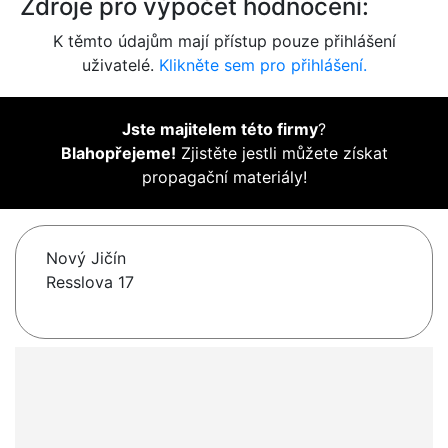
Zdroje pro výpočet hodnocení:
K těmto údajům mají přístup pouze přihlášení
uživatelé.
Klikněte sem pro přihlášení.
Jste majitelem této firmy
?
Blahopřejeme!
Zjistěte jestli můžete získat
propagační materiály!
Nový Jičín
Resslova 17