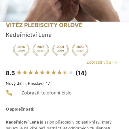
VÍTĚZ PLEBISCITY ORLOVÉ
Kadeřnictví Lena
Zobrazit více >>
8.5
(14)
Nový Jičín, Resslova 17
Zobrazit telefonní číslo
O společnosti:
Kadeřnictví Lena
je salon působící v oblasti krásy, který
navazuje na více než patnáct let odborných zkušeností.