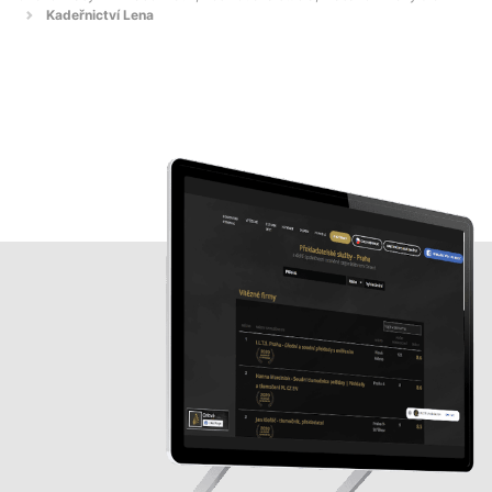
Kadeřnictví Lena