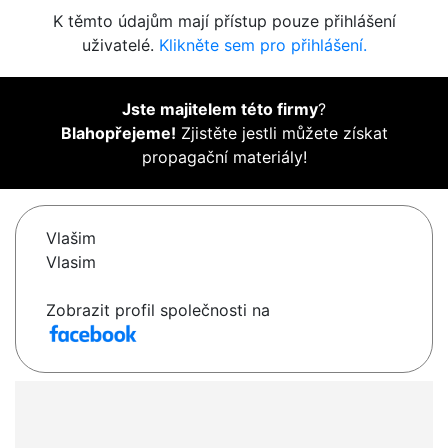
K těmto údajům mají přístup pouze přihlášení
uživatelé.
Klikněte sem pro přihlášení.
Jste majitelem této firmy
?
Blahopřejeme!
Zjistěte jestli můžete získat
propagační materiály!
Vlašim
Vlasim
Zobrazit profil společnosti na