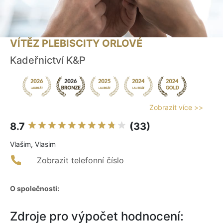
VÍTĚZ PLEBISCITY ORLOVÉ
Kadeřnictví K&P
Zobrazit více >>
8.7
(33)
Vlašim, Vlasim
Zobrazit telefonní číslo
O společnosti:
Zdroje pro výpočet hodnocení: