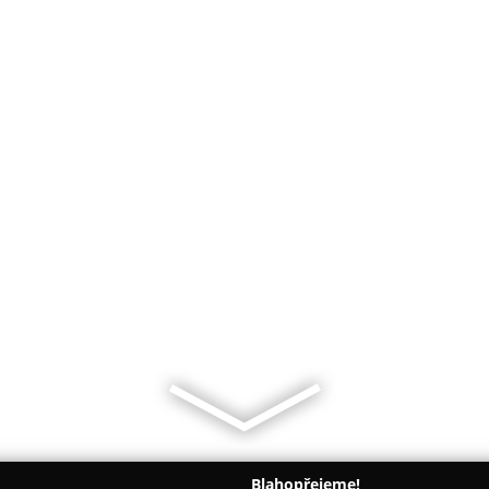
Blahopřejeme!