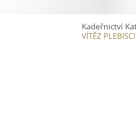
Kadeřnictví Ka
VÍTĚZ PLEBISC