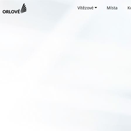
Vítězové
Místa
K