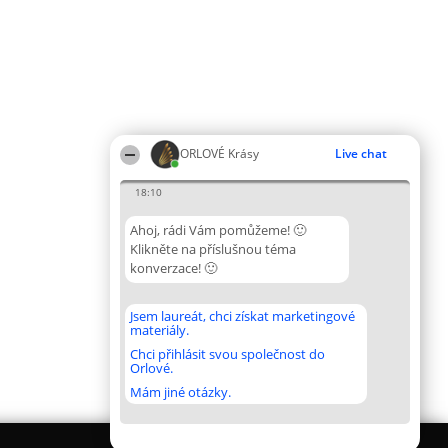
ORLOVÉ Krásy
Live chat
18:10
Ahoj, rádi Vám pomůžeme! 🙂
Klikněte na příslušnou téma
konverzace! 🙂
Jsem laureát, chci získat marketingové
materiály.
Chci přihlásit svou společnost do
Orlové.
Mám jiné otázky.