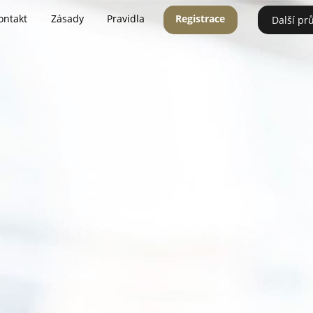
ontakt
Zásady
Pravidla
Registrace
Další pr