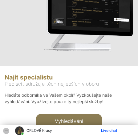
Najít specialistu
Plebiscit sdružuje těch nejlepších v oboru
Hledáte odborníka ve Vašem okolí? Vyzkoušejte naše
vyhledávání. Využívejte pouze ty nejlepší služby!
Vyhledávání
ORLOVÉ Krásy
Live chat