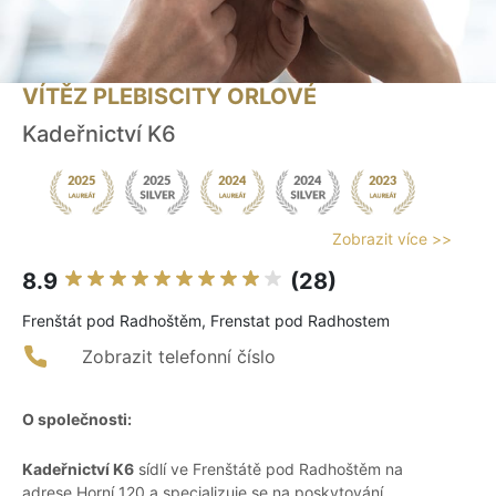
VÍTĚZ PLEBISCITY ORLOVÉ
Kadeřnictví K6
Zobrazit více >>
8.9
(28)
Frenštát pod Radhoštěm, Frenstat pod Radhostem
Zobrazit telefonní číslo
O společnosti:
Kadeřnictví K6
sídlí ve Frenštátě pod Radhoštěm na
adrese Horní 120 a specializuje se na poskytování