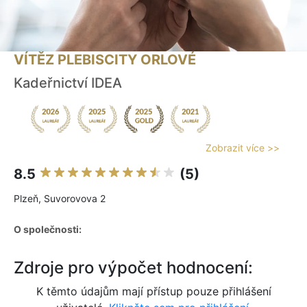
VÍTĚZ PLEBISCITY ORLOVÉ
Kadeřnictví IDEA
Zobrazit více >>
8.5
(5)
Plzeň, Suvorovova 2
O společnosti:
Zdroje pro výpočet hodnocení:
K těmto údajům mají přístup pouze přihlášení