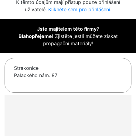
K těmto údajům mají přístup pouze přihlášení
uživatelé.
Klikněte sem pro přihlášení.
Jste majitelem této firmy
?
Blahopřejeme!
Zjistěte jestli můžete získat
propagační materiály!
Strakonice
Palackého nám. 87