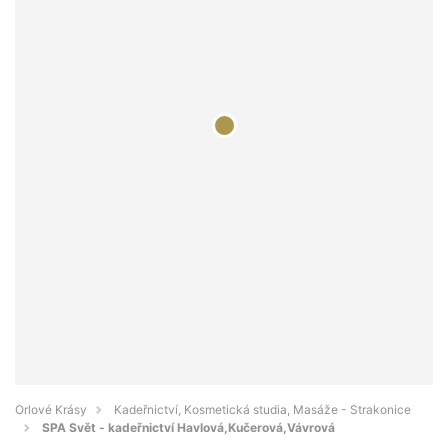
Orlové Krásy
Kadeřnictví, Kosmetická studia, Masáže - Strakonice
SPA Svět - kadeřnictví Havlová,Kučerová,Vávrová