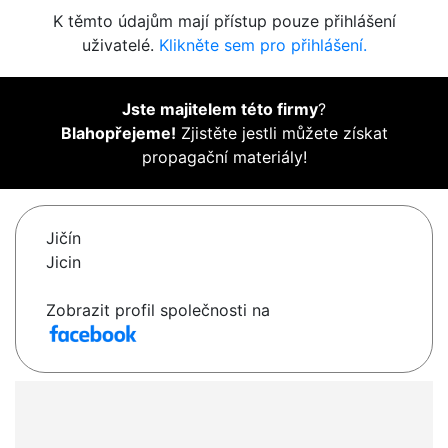
K těmto údajům mají přístup pouze přihlášení
uživatelé.
Klikněte sem pro přihlášení.
Jste majitelem této firmy
?
Blahopřejeme!
Zjistěte jestli můžete získat
propagační materiály!
Jičín
Jicin
Zobrazit profil společnosti na