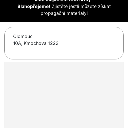
Blahopřejeme!
Zjistěte jestli můžete získat
propagační materiály!
Olomouc
10A, Kmochova 1222