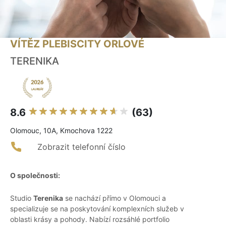
VÍTĚZ PLEBISCITY ORLOVÉ
TERENIKA
8.6
(63)
Olomouc, 10A, Kmochova 1222
Zobrazit telefonní číslo
O společnosti:
Studio
Terenika
se nachází přímo v Olomouci a
specializuje se na poskytování komplexních služeb v
oblasti krásy a pohody. Nabízí rozsáhlé portfolio