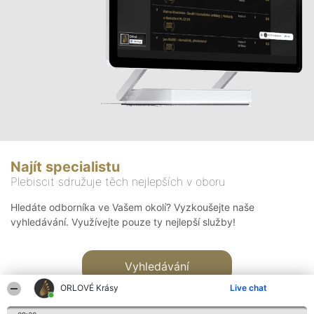
Najít specialistu
Plebiscit sdružuje těch nejlepších v oboru
Hledáte odborníka ve Vašem okolí? Vyzkoušejte naše
vyhledávání. Využívejte pouze ty nejlepší služby!
Vyhledávání
ORLOVÉ Krásy
Live chat