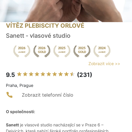
VÍTĚZ PLEBISCITY ORLOVÉ
Sanett - vlasové studio
Zobrazit více >>
9.5
(231)
Praha, Prague
Zobrazit telefonní číslo
O společnosti:
Sanett
je vlasové studio nacházející se v Praze 6 –
Dejvicích, které nabízí široké portfolio profesionálních