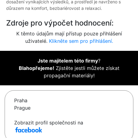
dosažení vynikajících výsledků, a prostředí je navrženo s
důrazem na komfort, bezbariérovost a relaxaci.
Zdroje pro výpočet hodnocení:
K těmto údajům mají přístup pouze přihlášení
uživatelé.
Klikněte sem pro přihlášení.
Jste majitelem této firmy
?
Blahopřejeme!
Zjistěte jestli můžete získat
propagační materiály!
Praha
Prague
Zobrazit profil společnosti na