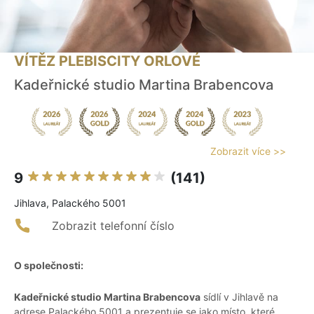
VÍTĚZ PLEBISCITY ORLOVÉ
Kadeřnické studio Martina Brabencova
Zobrazit více >>
9
(141)
Jihlava, Palackého 5001
Zobrazit telefonní číslo
O společnosti:
Kadeřnické studio Martina Brabencova
sídlí v Jihlavě na
adrese Palackého 5001 a prezentuje se jako místo, které