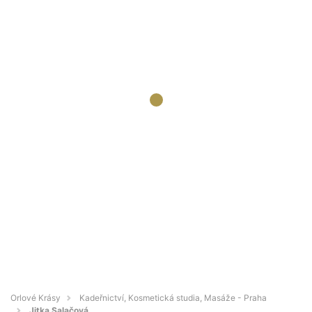
Orlové Krásy
Kadeřnictví, Kosmetická studia, Masáže - Praha
Jitka Salačová