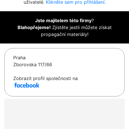
uživatelé.
Klikněte sem pro přihlášení.
Jste majitelem této firmy
?
Blahopřejeme!
Zjistěte jestli můžete získat
propagační materiály!
Praha
Zborovska 117/66
Zobrazit profil společnosti na