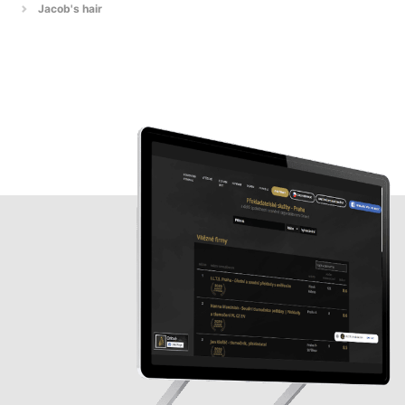
Jacob's hair