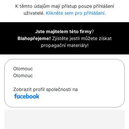
K těmto údajům mají přístup pouze přihlášení
uživatelé.
Klikněte sem pro přihlášení.
Jste majitelem této firmy
?
Blahopřejeme!
Zjistěte jestli můžete získat
propagační materiály!
Olomouc
Olomouc
Zobrazit profil společnosti na