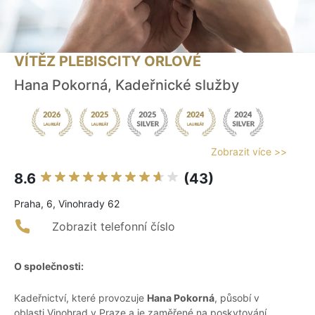
VÍTĚZ PLEBISCITY ORLOVÉ
Hana Pokorná, Kadeřnické služby
Zobrazit více >>
8.6
(43)
Praha, 6, Vinohrady 62
Zobrazit telefonní číslo
O společnosti:
Kadeřnictví, které provozuje
Hana Pokorná
, působí v
oblasti Vinohrad v Praze a je zaměřené na poskytování