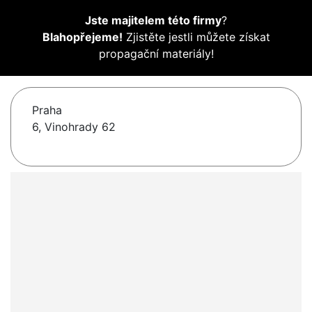
Jste majitelem této firmy
?
Blahopřejeme!
Zjistěte jestli můžete získat
propagační materiály!
Praha
6, Vinohrady 62