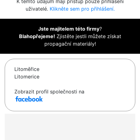
K těmto údajům mají přístup pouze přihlášení
uživatelé.
Klikněte sem pro přihlášení.
Jste majitelem této firmy
?
Blahopřejeme!
Zjistěte jestli můžete získat
propagační materiály!
Litoměřice
Litomerice
Zobrazit profil společnosti na