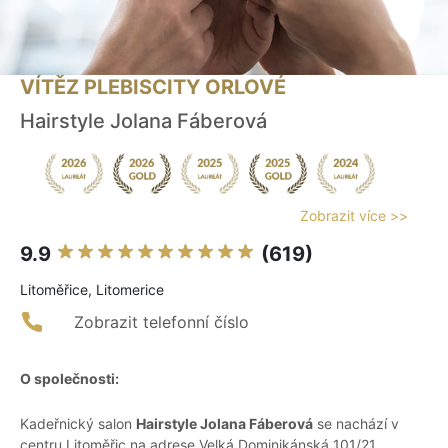
VÍTĚZ PLEBISCITY ORLOVÉ
Hairstyle Jolana Fáberová
Zobrazit více >>
9.9
(619)
Litoměřice, Litomerice
Zobrazit telefonní číslo
O společnosti:
Kadeřnický salon
Hairstyle Jolana Fáberová
se nachází v
centru Litoměřic na adrese Velká Dominikánská 101/21.