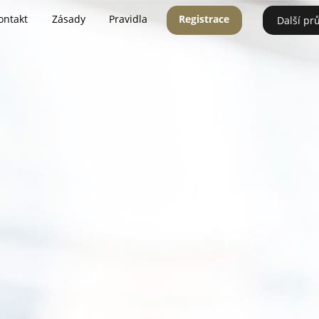
ontakt
Zásady
Pravidla
Registrace
Další pr