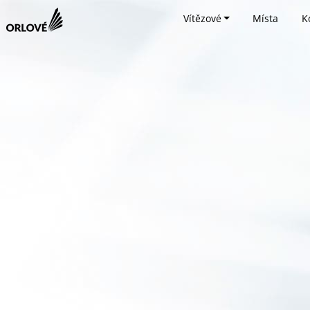
Vítězové
Místa
K