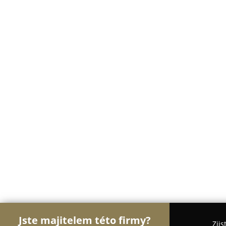
Jste majitelem této firmy?
Zjis