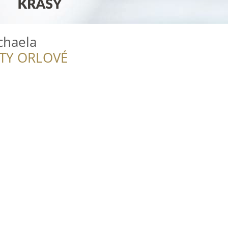
chaela
ITY ORLOVÉ