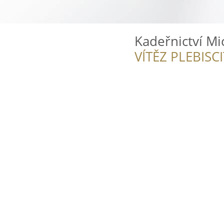
Kadeřnictví Mi
VÍTĚZ PLEBISC