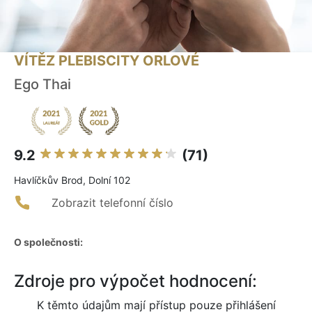
VÍTĚZ PLEBISCITY ORLOVÉ
Ego Thai
9.2
(71)
Havlíčkův Brod, Dolní 102
Zobrazit telefonní číslo
O společnosti:
Zdroje pro výpočet hodnocení:
K těmto údajům mají přístup pouze přihlášení