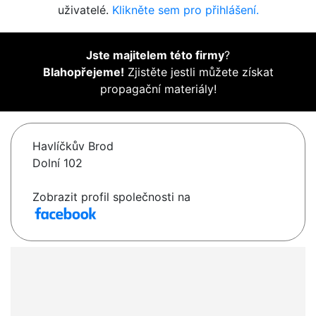
uživatelé.
Klikněte sem pro přihlášení.
Jste majitelem této firmy
?
Blahopřejeme!
Zjistěte jestli můžete získat
propagační materiály!
Havlíčkův Brod
Dolní 102
Zobrazit profil společnosti na