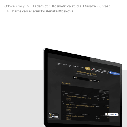
Orlové Krásy
Kadeřnictví, Kosmetická studia, Masáže - Chrast
Dámské kadeřnictví Renáta Mošková