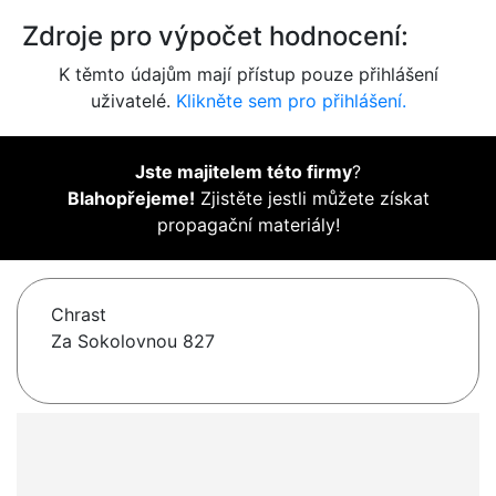
Zdroje pro výpočet hodnocení:
K těmto údajům mají přístup pouze přihlášení
uživatelé.
Klikněte sem pro přihlášení.
Jste majitelem této firmy
?
Blahopřejeme!
Zjistěte jestli můžete získat
propagační materiály!
Chrast
Za Sokolovnou 827