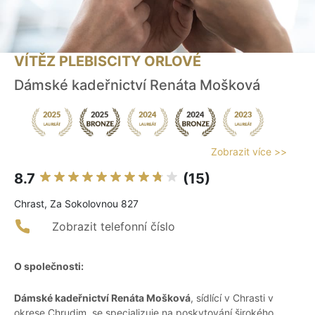
VÍTĚZ PLEBISCITY ORLOVÉ
Dámské kadeřnictví Renáta Mošková
Zobrazit více >>
8.7
(15)
Chrast, Za Sokolovnou 827
Zobrazit telefonní číslo
O společnosti:
Dámské kadeřnictví Renáta Mošková
, sídlící v Chrasti v
okrese Chrudim, se specializuje na poskytování širokého