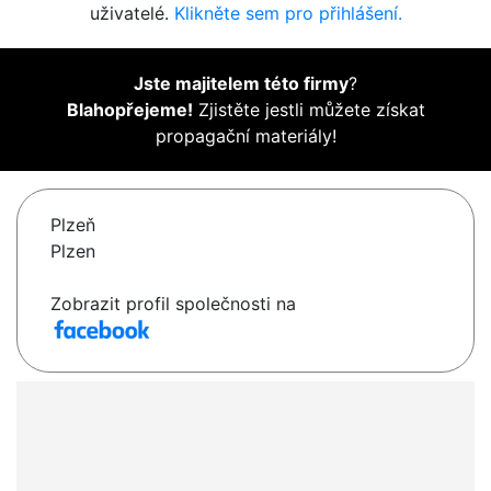
uživatelé.
Klikněte sem pro přihlášení.
Jste majitelem této firmy
?
Blahopřejeme!
Zjistěte jestli můžete získat
propagační materiály!
Plzeň
Plzen
Zobrazit profil společnosti na