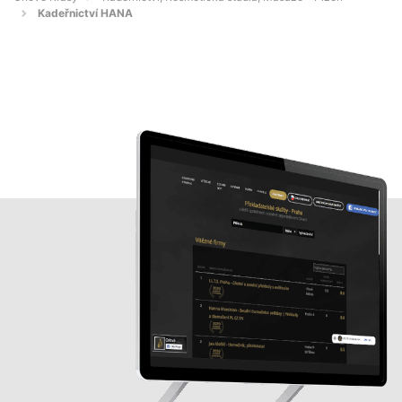
Kadeřnictví HANA