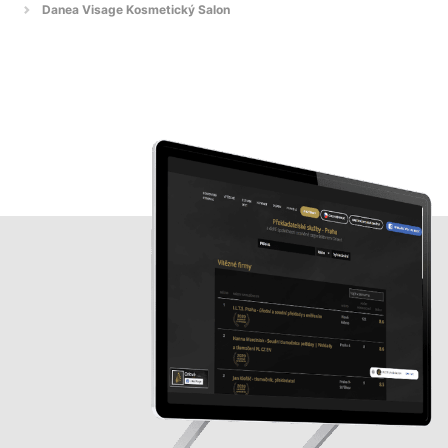
Danea Visage Kosmetický Salon