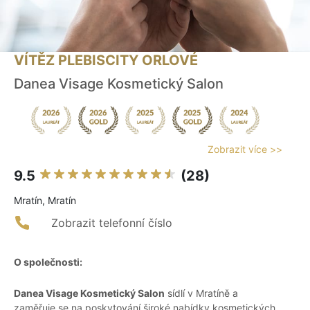
VÍTĚZ PLEBISCITY ORLOVÉ
Danea Visage Kosmetický Salon
Zobrazit více >>
9.5
(28)
Mratín, Mratín
Zobrazit telefonní číslo
O společnosti:
Danea Visage Kosmetický Salon
sídlí v Mratíně a
zaměřuje se na poskytování široké nabídky kosmetických