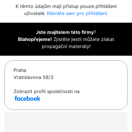
K těmto údajům mají přístup pouze přihlášení
uživatelé.
Klikněte sem pro přihlášení.
Jste majitelem této firmy
?
Blahopřejeme!
Zjistěte jestli můžete získat
propagační materiály!
Praha
Vratislavova 58/3
Zobrazit profil společnosti na