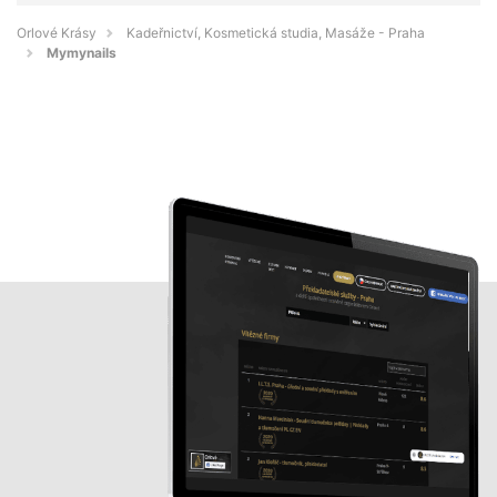
Orlové Krásy
Kadeřnictví, Kosmetická studia, Masáže - Praha
Mymynails