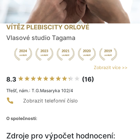
VÍTĚZ PLEBISCITY ORLOVÉ
Vlasové studio Tagama
Zobrazit více >>
8.3
(16)
Třešť, nám.: T.G.Masaryka 102/4
Zobrazit telefonní číslo
O společnosti:
Zdroje pro výpočet hodnocení: