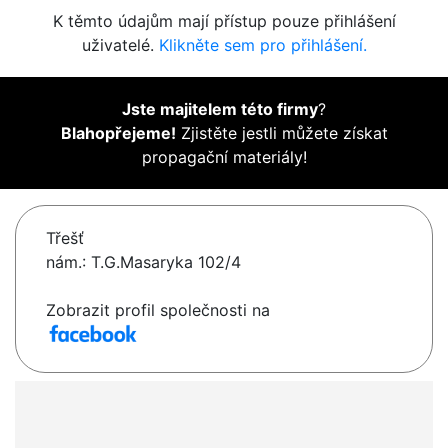
K těmto údajům mají přístup pouze přihlášení
uživatelé.
Klikněte sem pro přihlášení.
Jste majitelem této firmy
?
Blahopřejeme!
Zjistěte jestli můžete získat
propagační materiály!
Třešť
nám.: T.G.Masaryka 102/4
Zobrazit profil společnosti na