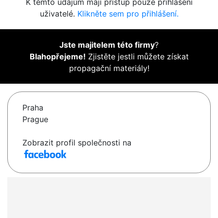
K těmto údajům mají přístup pouze přihlášení
uživatelé.
Klikněte sem pro přihlášení.
Jste majitelem této firmy
?
Blahopřejeme!
Zjistěte jestli můžete získat
propagační materiály!
Praha
Prague
Zobrazit profil společnosti na