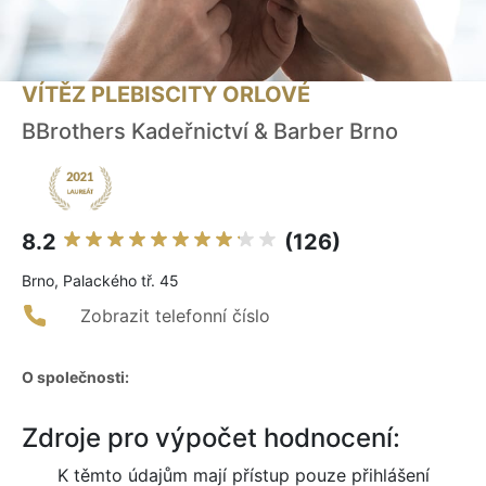
VÍTĚZ PLEBISCITY ORLOVÉ
BBrothers Kadeřnictví & Barber Brno
8.2
(126)
Brno, Palackého tř. 45
Zobrazit telefonní číslo
O společnosti:
Zdroje pro výpočet hodnocení:
K těmto údajům mají přístup pouze přihlášení