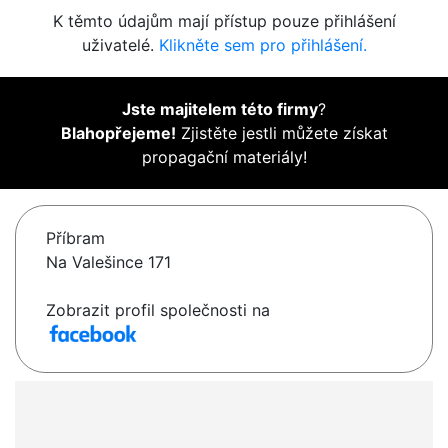
K těmto údajům mají přístup pouze přihlášení
uživatelé.
Klikněte sem pro přihlášení.
Jste majitelem této firmy
?
Blahopřejeme!
Zjistěte jestli můžete získat
propagační materiály!
Příbram
Na Valešince 171
Zobrazit profil společnosti na