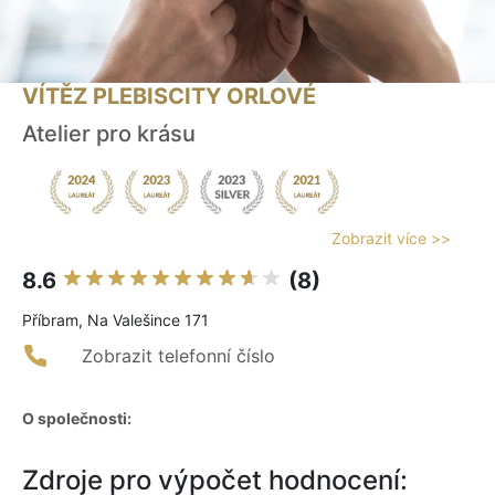
VÍTĚZ PLEBISCITY ORLOVÉ
Atelier pro krásu
Zobrazit více >>
8.6
(8)
Příbram, Na Valešince 171
Zobrazit telefonní číslo
O společnosti:
Zdroje pro výpočet hodnocení: