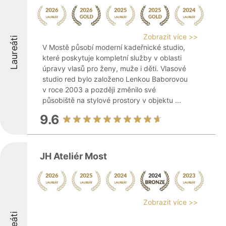
Zobrazit více >>
Laureáti
V Mostě působí moderní kadeřnické studio,
které poskytuje kompletní služby v oblasti
úpravy vlasů pro ženy, muže i děti. Vlasové
studio red bylo založeno Lenkou Baborovou
v roce 2003 a později změnilo své
působiště na stylové prostory v objektu ...
9.6
JH Ateliér Most
Zobrazit více >>