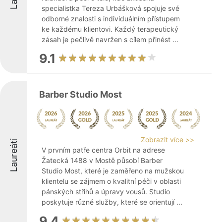
specialistka Tereza Urbášková spojuje své
odborné znalosti s individuálním přístupem
ke každému klientovi. Každý terapeutický
zásah je pečlivě navržen s cílem přinést ...
9.1
Barber Studio Most
Zobrazit více >>
Laureáti
V prvním patře centra Orbit na adrese
Žatecká 1488 v Mostě působí Barber
Studio Most, které je zaměřeno na mužskou
klientelu se zájmem o kvalitní péči v oblasti
pánských střihů a úpravy vousů. Studio
poskytuje různé služby, které se orientují ...
9.4