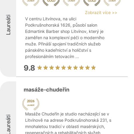
Zobrazit více >>
Laureáti
V centru Litvínova, na ulici
Podkrušnohorská 1626, působí salon
Edmartink Barber shop Litvínov, který je
zaměřen na komplexní péči o moderního
muže. Přináší spojení tradičních služeb
pánského kadeřnictví a holičství s
profesionálním tetovacím ...
9.8
masáže-chudeřín
Masáže Chudeřín je studio nacházející se v
Laureáti
Litvínově na adrese Podkrušnohorská 231, s
mnohaletou tradicí v oblasti masérských,
regeneračních a rehabilitačních služeb