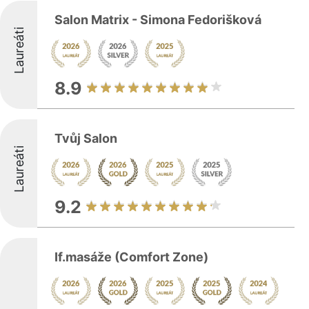
Salon Matrix - Simona Fedorišková
Laureáti
8.9
Tvůj Salon
Laureáti
9.2
If.masáže (Comfort Zone)