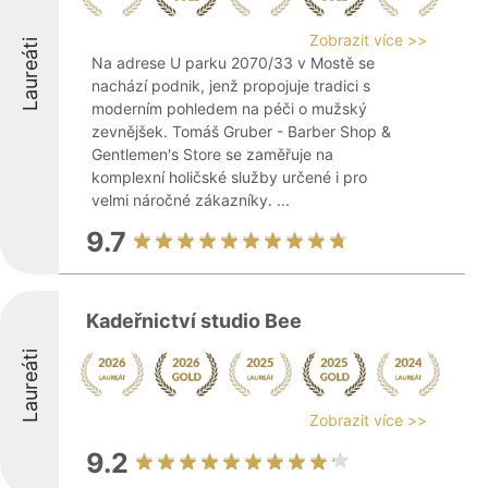
Zobrazit více >>
Laureáti
Na adrese U parku 2070/33 v Mostě se
nachází podnik, jenž propojuje tradici s
moderním pohledem na péči o mužský
zevnějšek. Tomáš Gruber - Barber Shop &
Gentlemen's Store se zaměřuje na
komplexní holičské služby určené i pro
velmi náročné zákazníky. ...
9.7
Kadeřnictví studio Bee
Laureáti
Zobrazit více >>
9.2