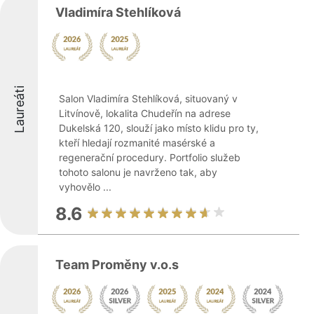
Vladimíra Stehlíková
Laureáti
Salon Vladimíra Stehlíková, situovaný v
Litvínově, lokalita Chudeřín na adrese
Dukelská 120, slouží jako místo klidu pro ty,
kteří hledají rozmanité masérské a
regenerační procedury. Portfolio služeb
tohoto salonu je navrženo tak, aby
vyhovělo ...
8.6
Team Proměny v.o.s