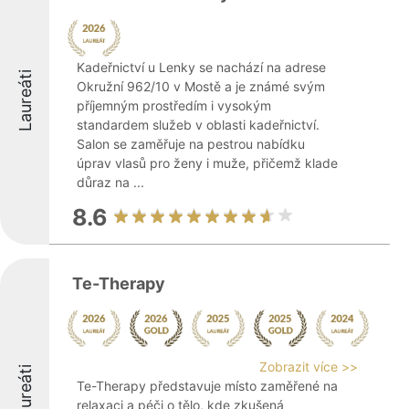
Kadeřnictví u Lenky se nachází na adrese
Laureáti
Okružní 962/10 v Mostě a je známé svým
příjemným prostředím i vysokým
standardem služeb v oblasti kadeřnictví.
Salon se zaměřuje na pestrou nabídku
úprav vlasů pro ženy i muže, přičemž klade
důraz na ...
8.6
Te-Therapy
Zobrazit více >>
Laureáti
Te-Therapy představuje místo zaměřené na
relaxaci a péči o tělo, kde zkušená