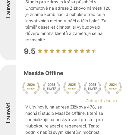
Laureáti
Studio pro zdraví a krásu působící v
Chomutově na adrese Žižkovo náměstí 120
je známé kombinací dlouholeté tradice a
inovativních metod v péči o tělo i pleť. Za
téměř deset let činnosti si vybudovalo
důvěru mnoha klientů a zaměřuje se na
rozmanité ...
9.5
Masáže Offline
Zobrazit více >>
Laureáti
V Litvínově, na adrese Žižkova 478, se
nachází studio Masáže Offline, které se
specializuje na poskytování prostor pro
hlubokou relaxaci a regeneraci. Tento
podnik nabízí svým klientům možnost