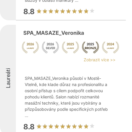
služby v oblasti manikúry ...
8.8
SPA_MASAZE_Veronika
Zobrazit více >>
Laureáti
SPA_MASAZE_Veronika působí v Mostě-
Vtelně, kde klade důraz na profesionalitu a
osobní přístup s cílem podpořit celkovou
pohodu klientů. Salon nabízí rozmanité
masážní techniky, které jsou vybírány a
přizpůsobovány podle specifických potřeb
...
8.8