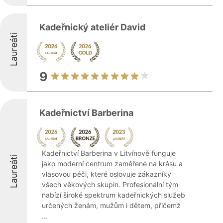
Kadeřnický ateliér David
Laureáti
9
Kadeřnictví Barberina
Kadeřnictví Barberina v Litvínově funguje
Laureáti
jako moderní centrum zaměřené na krásu a
vlasovou péči, které oslovuje zákazníky
všech věkových skupin. Profesionální tým
nabízí široké spektrum kadeřnických služeb
určených ženám, mužům i dětem, přičemž
...