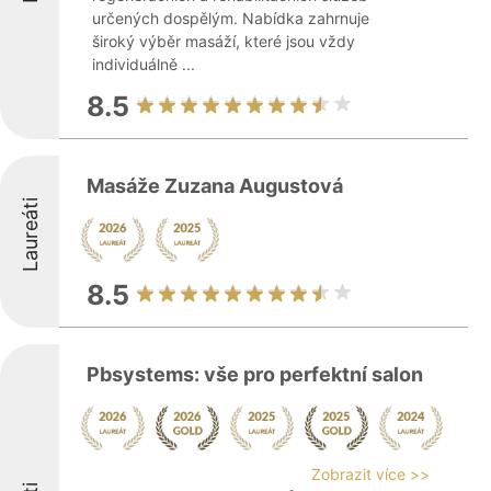
určených dospělým. Nabídka zahrnuje
široký výběr masáží, které jsou vždy
individuálně ...
8.5
Masáže Zuzana Augustová
Laureáti
8.5
Pbsystems: vše pro perfektní salon
Zobrazit více >>