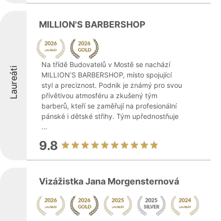
MILLION'S BARBERSHOP
Na třídě Budovatelů v Mostě se nachází
Laureáti
MILLION'S BARBERSHOP, místo spojující
styl a preciznost. Podnik je známý pro svou
přívětivou atmosféru a zkušený tým
barberů, kteří se zaměřují na profesionální
pánské i dětské střihy. Tým upřednostňuje
...
9.8
Vizážistka Jana Morgensternová