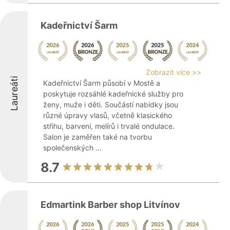
Kadeřnictví Šarm
Zobrazit více >>
Laureáti
Kadeřnictví Šarm působí v Mostě a
poskytuje rozsáhlé kadeřnické služby pro
ženy, muže i děti. Součástí nabídky jsou
různé úpravy vlasů, včetně klasického
střihu, barvení, melírů i trvalé ondulace.
Salon je zaměřen také na tvorbu
společenských ...
8.7
Edmartink Barber shop Litvínov