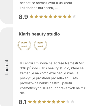
nechat se rozmazlovat a uniknout
každodennímu shonu, ...
8.9
Kiaris beauty studio
Laureáti
V centru Litvínova na adrese Náměstí Míru
336 působí Kiaris beauty studio, které se
zaměřuje na komplexní péči o krásu a
poskytuje prostředí pro relaxaci. Tato
provozovna nabízí pestrou paletu
kosmetických služeb, připravených na míru
dle ...
8.1