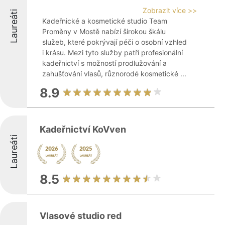
Zobrazit více >>
Laureáti
Kadeřnické a kosmetické studio Team
Proměny v Mostě nabízí širokou škálu
služeb, které pokrývají péči o osobní vzhled
i krásu. Mezi tyto služby patří profesionální
kadeřnictví s možností prodlužování a
zahušťování vlasů, různorodé kosmetické ...
8.9
Kadeřnictví KoVven
Laureáti
8.5
Vlasové studio red