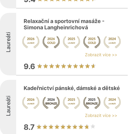
Relaxační a sportovní masáže -
Simona Langheinrichová
Laureáti
Zobrazit více >>
9.6
Kadeřnictví pánské, dámské a dětské
Laureáti
Zobrazit více >>
8.7