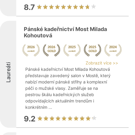
8.7
Pánské kadeřnictví Most Milada
Kohoutová
Zobrazit více >>
Laureáti
Pánské kadeřnictví Most Milada Kohoutová
představuje zavedený salon v Mostě, který
nabízí moderní pánské střihy a komplexní
péči o mužské vlasy. Zaměřuje se na
pestrou škálu kadeřnických služeb
odpovídajících aktuálním trendům i
konkrétním ...
9.2