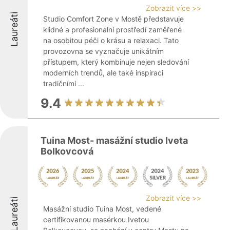
Zobrazit více >>
Laureáti
Studio Comfort Zone v Mostě představuje
klidné a profesionální prostředí zaměřené
na osobitou péči o krásu a relaxaci. Tato
provozovna se vyznačuje unikátním
přístupem, který kombinuje nejen sledování
moderních trendů, ale také inspiraci
tradičními ...
9.4
Tuina Most- masážní studio Iveta
Bolkovcová
Zobrazit více >>
Laureáti
Masážní studio Tuina Most, vedené
certifikovanou masérkou Ivetou