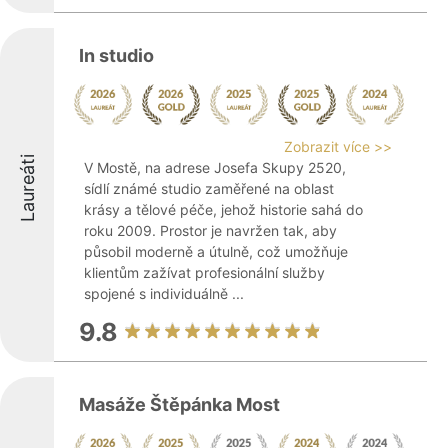
In studio
Zobrazit více >>
Laureáti
V Mostě, na adrese Josefa Skupy 2520,
sídlí známé studio zaměřené na oblast
krásy a tělové péče, jehož historie sahá do
roku 2009. Prostor je navržen tak, aby
působil moderně a útulně, což umožňuje
klientům zažívat profesionální služby
spojené s individuálně ...
9.8
Masáže Štěpánka Most