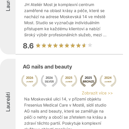
Laureáti
JH Ateliér Most je komplexní centrum
zaměřené na oblast krásy a péče, které se
nachází na adrese Moskevská 14 ve městě
Most. Studio se vyznačuje individuálním
přístupem ke každému klientovi a nabízí
široký výběr profesionálních služeb, mezi ...
8.6
AG nails and beauty
Zobrazit více >>
Laureáti
Na Moskevské ulici 14, v přízemí objektu
Fresenius Medical Care v Mostě, sídlí studio
AG nails and beauty, které se zaměřuje na
péči o nehty a obočí se zřetelem na krásu a
zdraví těchto partií. Poskytuje komplexní