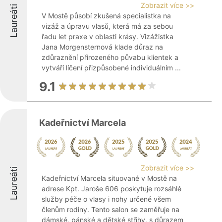
Zobrazit více >>
Laureáti
V Mostě působí zkušená specialistka na
vizáž a úpravu vlasů, která má za sebou
řadu let praxe v oblasti krásy. Vizážistka
Jana Morgensternová klade důraz na
zdůraznění přirozeného půvabu klientek a
vytváří líčení přizpůsobené individuálním ...
9.1
Kadeřnictví Marcela
Zobrazit více >>
Laureáti
Kadeřnictví Marcela situované v Mostě na
adrese Kpt. Jaroše 606 poskytuje rozsáhlé
služby péče o vlasy i nohy určené všem
členům rodiny. Tento salon se zaměřuje na
dámské, pánské a dětské střihy, s důrazem