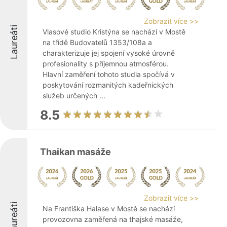
Zobrazit více >>
Laureáti
Vlasové studio Kristýna se nachází v Mostě
na třídě Budovatelů 1353/108a a
charakterizuje jej spojení vysoké úrovně
profesionality s příjemnou atmosférou.
Hlavní zaměření tohoto studia spočívá v
poskytování rozmanitých kadeřnických
služeb určených ...
8.5
Thaikan masáže
Zobrazit více >>
Laureáti
Na Františka Halase v Mostě se nachází
provozovna zaměřená na thajské masáže,