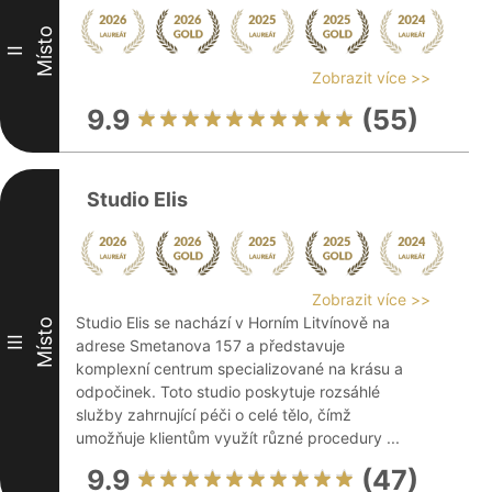
Místo
II
Zobrazit více >>
9.9
(55)
Studio Elis
Zobrazit více >>
Studio Elis se nachází v Horním Litvínově na
Místo
III
adrese Smetanova 157 a představuje
komplexní centrum specializované na krásu a
odpočinek. Toto studio poskytuje rozsáhlé
služby zahrnující péči o celé tělo, čímž
umožňuje klientům využít různé procedury ...
9.9
(47)