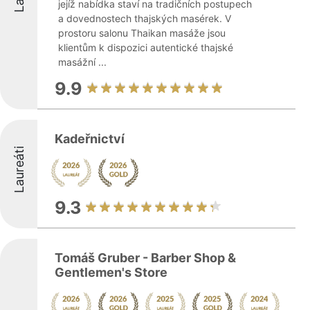
jejíž nabídka staví na tradičních postupech
a dovednostech thajských masérek. V
prostoru salonu Thaikan masáže jsou
klientům k dispozici autentické thajské
masážní ...
9.9
Kadeřnictví
Laureáti
9.3
Tomáš Gruber - Barber Shop &
Gentlemen's Store