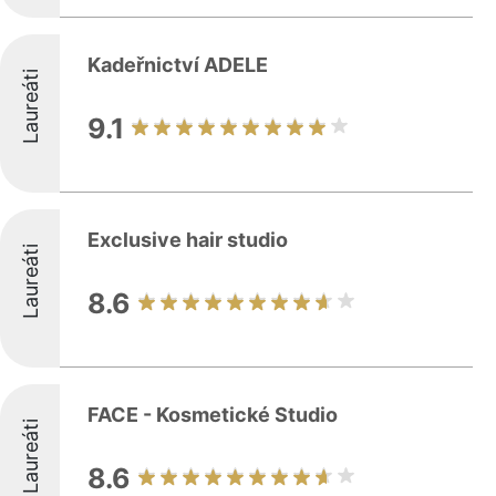
Kadeřnictví ADELE
Laureáti
9.1
Exclusive hair studio
Laureáti
8.6
FACE - Kosmetické Studio
Laureáti
8.6