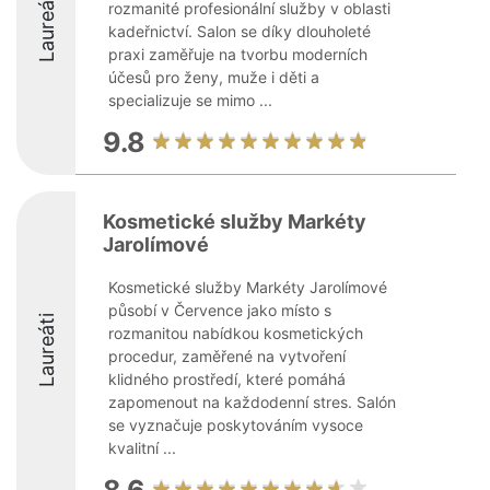
Laureáti
rozmanité profesionální služby v oblasti
kadeřnictví. Salon se díky dlouholeté
praxi zaměřuje na tvorbu moderních
účesů pro ženy, muže i děti a
specializuje se mimo ...
9.8
Kosmetické služby Markéty
Jarolímové
Kosmetické služby Markéty Jarolímové
působí v Července jako místo s
Laureáti
rozmanitou nabídkou kosmetických
procedur, zaměřené na vytvoření
klidného prostředí, které pomáhá
zapomenout na každodenní stres. Salón
se vyznačuje poskytováním vysoce
kvalitní ...