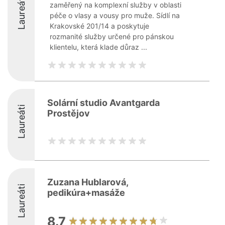
Laureáti
zaměřený na komplexní služby v oblasti
péče o vlasy a vousy pro muže. Sídlí na
Krakovské 201/14 a poskytuje
rozmanité služby určené pro pánskou
klientelu, která klade důraz ...
Solární studio Avantgarda
Laureáti
Prostějov
Zuzana Hublarová,
Laureáti
pedikúra+masáže
8.7