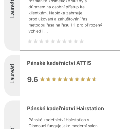
Laureáti
rozmanité kosmetické služby s
důrazem na osobní přístup ke
klientkám. Nabídka zahrnuje
prodlužování a zahušťování řas
metodou řasa na řasu 1:1 pro přirozený
vzhled i ...
Pánské kadeřnictví ATTIS
Laureáti
9.6
Pánské kadeřnictví Hairstation
Pánské kadeřnictví Hairstation v
Olomouci funguje jako moderní salon