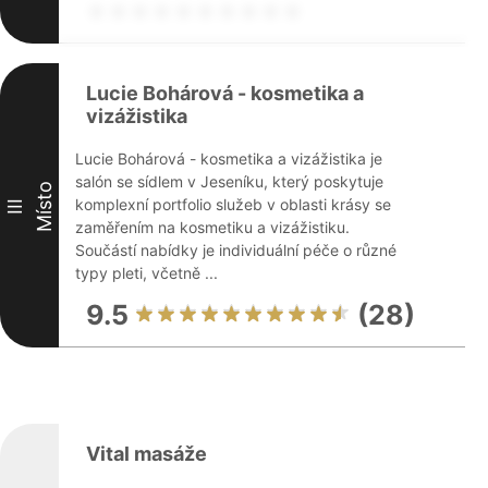
Lucie Bohárová - kosmetika a
vizážistika
Lucie Bohárová - kosmetika a vizážistika je
salón se sídlem v Jeseníku, který poskytuje
Místo
komplexní portfolio služeb v oblasti krásy se
III
zaměřením na kosmetiku a vizážistiku.
Součástí nabídky je individuální péče o různé
typy pleti, včetně ...
9.5
(28)
Vital masáže