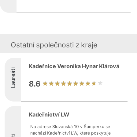
Ostatní společnosti z kraje
Kadeřnice Veronika Hynar Klárová
Laureáti
8.6
Kadeřnictví LW
Na adrese Slovanská 10 v Šumperku se
nachází Kadeřnictví LW, které poskytuje