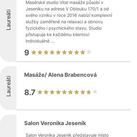
Masérské studio Vital masáže působí v
Jeseníku na adrese V Oblouku 170/1 a od
Laureáti
svého vzniku v roce 2016 nabízí komplexní
služby zaměřené na relaxaci a obnovu
fyzického i psychického stavu. Studio
přistupuje ke každému klientovi
individuálně ...
9
Masáže/ Alena Brabencová
Laureáti
8.7
Salon Veronika Jeseník
Salon Veronika Jeseník představuje místo