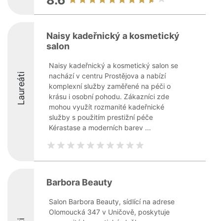
8.6
Naisy kadeřnický a kosmetický
salon
Naisy kadeřnický a kosmetický salon se
Laureáti
nachází v centru Prostějova a nabízí
komplexní služby zaměřené na péči o
krásu i osobní pohodu. Zákazníci zde
mohou využít rozmanité kadeřnické
služby s použitím prestižní péče
Kérastase a moderních barev ...
Barbora Beauty
Salon Barbora Beauty, sídlící na adrese
Olomoucká 347 v Uničově, poskytuje