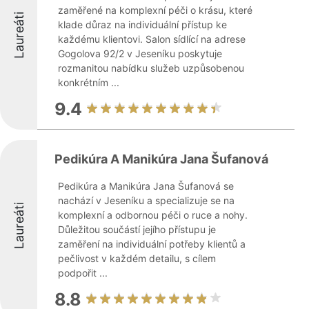
zaměřené na komplexní péči o krásu, které
Laureáti
klade důraz na individuální přístup ke
každému klientovi. Salon sídlící na adrese
Gogolova 92/2 v Jeseníku poskytuje
rozmanitou nabídku služeb uzpůsobenou
konkrétním ...
9.4
Pedikúra A Manikúra Jana Šufanová
Pedikúra a Manikúra Jana Šufanová se
nachází v Jeseníku a specializuje se na
Laureáti
komplexní a odbornou péči o ruce a nohy.
Důležitou součástí jejího přístupu je
zaměření na individuální potřeby klientů a
pečlivost v každém detailu, s cílem
podpořit ...
8.8