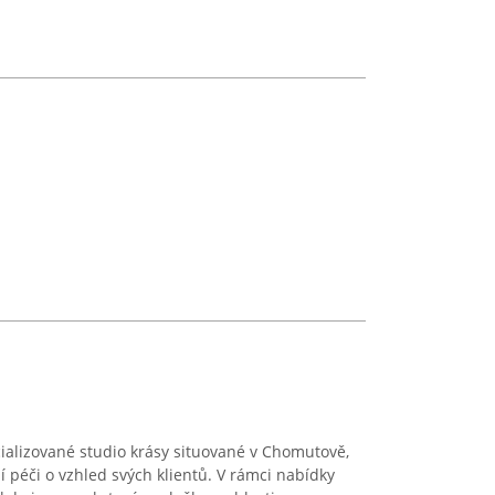
cializované studio krásy situované v Chomutově,
 péči o vzhled svých klientů. V rámci nabídky