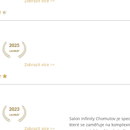
Zobrazit více >>
Zobrazit více >>
Salon Infinity Chomutov je spe
které se zaměřuje na komplexní
Zobrazit více >>