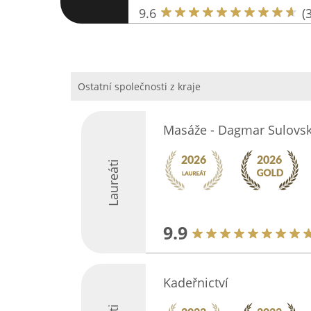
9.6
(
Ostatní společnosti z kraje
Masáže - Dagmar Sulovs
Laureáti
9.9
Kadeřnictví