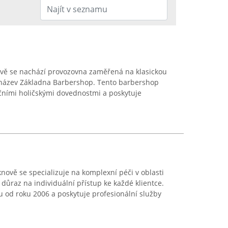
vě se nachází provozovna zaměřená na klasickou
 název Základna Barbershop. Tento barbershop
čními holičskými dovednostmi a poskytuje
nově se specializuje na komplexní péči v oblasti
 důraz na individuální přístup ke každé klientce.
u od roku 2006 a poskytuje profesionální služby