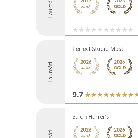
Laureáti
Perfect Studio Most
Laureáti
9.7
Salon Harrer's