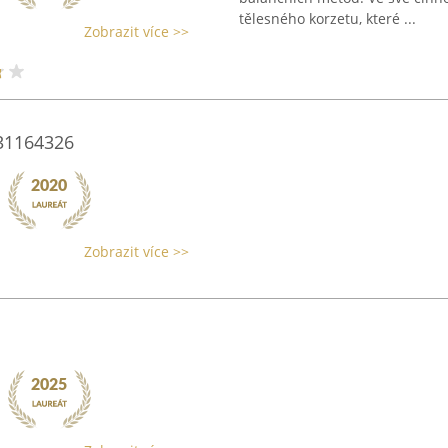
tělesného korzetu, které ...
Zobrazit více >>
31164326
Zobrazit více >>