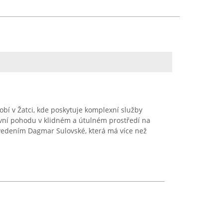
bí v Žatci, kde poskytuje komplexní služby
evní pohodu v klidném a útulném prostředí na
 vedením Dagmar Sulovské, která má více než