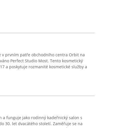
ě v prvním patře obchodního centra Orbit na
tuováno Perfect Studio Most. Tento kosmetický
017 a poskytuje rozmanité kosmetické služby a
ích a funguje jako rodinný kadeřnický salon s
 do 30. let dvacátého století. Zaměřuje se na