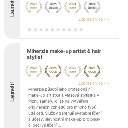
Laureáti
Zobrazit více >>
Miherzie make-up artist & hair
stylist
Zobrazit více >>
Laureáti
Miherzie působí jako profesionální
make-up artistka a vlasová stylistka v
Plzni, zaměřující se na vytváření
originálních vzhledů pro mnoho typů
událostí. Služby zahrnují svatební líčení
a účesy, slavnostní make-up pro plesy
či pečlivé líčení ...