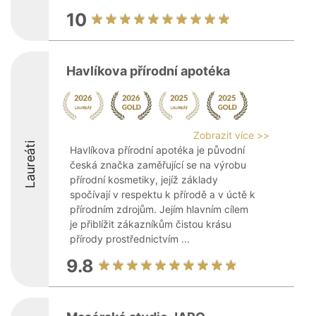
10
Havlíkova přírodní apotéka
Zobrazit více >>
Laureáti
Havlíkova přírodní apotéka je původní
česká značka zaměřující se na výrobu
přírodní kosmetiky, jejíž základy
spočívají v respektu k přírodě a v úctě k
přírodním zdrojům. Jejím hlavním cílem
je přiblížit zákazníkům čistou krásu
přírody prostřednictvím ...
9.8