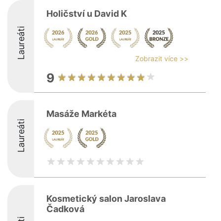
Holičství u David K
Laureáti
Zobrazit více >>
9
Masáže Markéta
Laureáti
Kosmetický salon Jaroslava
Čadková