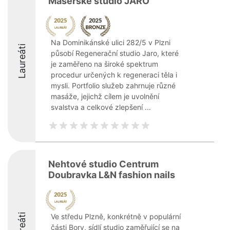
Masérské studio JARO
Na Dominikánské ulici 282/5 v Plzni
Laureáti
působí Regenerační studio Jaro, které
je zaměřeno na široké spektrum
procedur určených k regeneraci těla i
mysli. Portfolio služeb zahrnuje různé
masáže, jejichž cílem je uvolnění
svalstva a celkové zlepšení ...
Nehtové studio Centrum
Doubravka L&N fashion nails
Laureáti
Ve středu Plzně, konkrétně v populární
části Bory, sídlí studio zaměřující se na