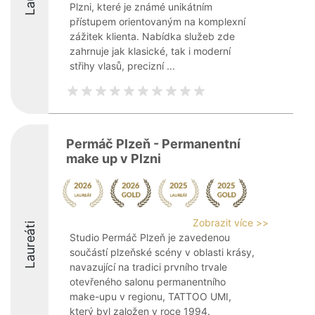
Plzni, které je známé unikátním
přístupem orientovaným na komplexní
zážitek klienta. Nabídka služeb zde
zahrnuje jak klasické, tak i moderní
střihy vlasů, precizní ...
Permáč Plzeň - Permanentní
make up v Plzni
Zobrazit více >>
Laureáti
Studio Permáč Plzeň je zavedenou
součástí plzeňské scény v oblasti krásy,
navazující na tradici prvního trvale
otevřeného salonu permanentního
make-upu v regionu, TATTOO UMI,
který byl založen v roce 1994.