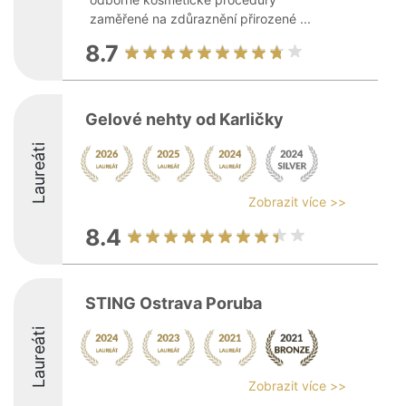
zaměřené na zdůraznění přirozené ...
8.7
Gelové nehty od Karličky
Laureáti
Zobrazit více >>
8.4
STING Ostrava Poruba
Laureáti
Zobrazit více >>