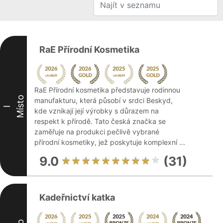
RaE Přírodní Kosmetika
RaE Přírodní kosmetika představuje rodinnou
Místo
manufakturu, která působí v srdci Beskyd,
I
kde vznikají její výrobky s důrazem na
respekt k přírodě. Tato česká značka se
zaměřuje na produkci pečlivě vybrané
přírodní kosmetiky, jež poskytuje komplexní ...
9.0
(31)
Kadeřnictví katka