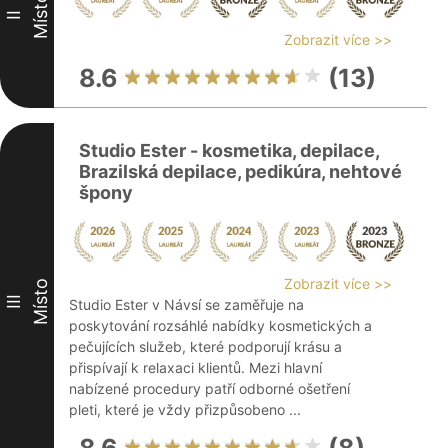
Místo
II
Zobrazit více >>
8.6
(13)
Studio Ester - kosmetika, depilace,
Brazilská depilace, pedikúra, nehtové
špony
Zobrazit více >>
Místo
III
Studio Ester v Návsí se zaměřuje na
poskytování rozsáhlé nabídky kosmetických a
pečujících služeb, které podporují krásu a
přispívají k relaxaci klientů. Mezi hlavní
nabízené procedury patří odborné ošetření
pleti, které je vždy přizpůsobeno ...