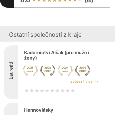
8.6
(8)
Ostatní společnosti z kraje
Kadeřnictví Alšák (pro muže i
ženy)
Laureáti
Zobrazit více >>
Hennovlásky