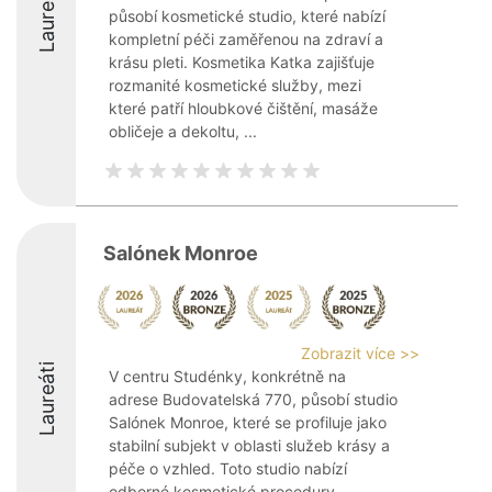
Laureáti
působí kosmetické studio, které nabízí
kompletní péči zaměřenou na zdraví a
krásu pleti. Kosmetika Katka zajišťuje
rozmanité kosmetické služby, mezi
které patří hloubkové čištění, masáže
obličeje a dekoltu, ...
Salónek Monroe
Zobrazit více >>
Laureáti
V centru Studénky, konkrétně na
adrese Budovatelská 770, působí studio
Salónek Monroe, které se profiluje jako
stabilní subjekt v oblasti služeb krásy a
péče o vzhled. Toto studio nabízí
odborné kosmetické procedury