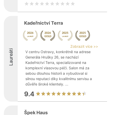
Kadeřnictví Terra
Zobrazit více >>
Laureáti
V centru Ostravy, konkrétně na adrese
Generála Hrušky 26, se nachází
Kadeřnictví Terra, specializované na
komplexní vlasovou péči. Salon má za
sebou dlouhou historii a vybudoval si
silnou reputaci díky kvalitnímu servisu a
důvěře široké klientely. ...
9.4
Špek Haus