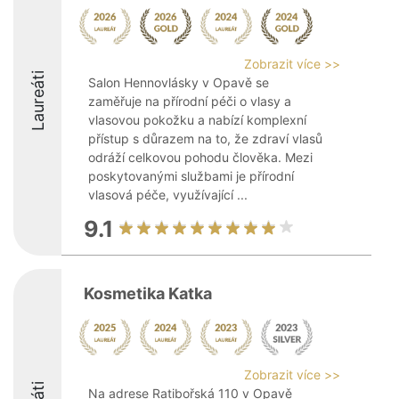
Zobrazit více >>
Laureáti
Salon Hennovlásky v Opavě se
zaměřuje na přírodní péči o vlasy a
vlasovou pokožku a nabízí komplexní
přístup s důrazem na to, že zdraví vlasů
odráží celkovou pohodu člověka. Mezi
poskytovanými službami je přírodní
vlasová péče, využívající ...
9.1
Kosmetika Katka
Zobrazit více >>
Na adrese Ratibořská 110 v Opavě