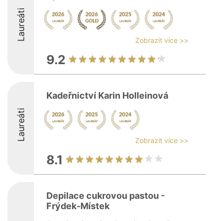
Laureáti
Zobrazit více >>
9.2
Kadeřnictví Karin Holleinová
Laureáti
Zobrazit více >>
8.1
Depilace cukrovou pastou -
Frýdek-Místek