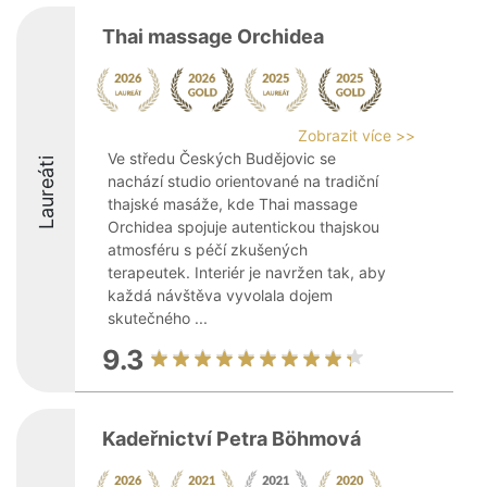
Thai massage Orchidea
Zobrazit více >>
Ve středu Českých Budějovic se
Laureáti
nachází studio orientované na tradiční
thajské masáže, kde Thai massage
Orchidea spojuje autentickou thajskou
atmosféru s péčí zkušených
terapeutek. Interiér je navržen tak, aby
každá návštěva vyvolala dojem
skutečného ...
9.3
Kadeřnictví Petra Böhmová