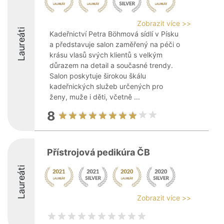
Zobrazit více >>
Laureáti
Kadeřnictví Petra Böhmová sídlí v Písku
a představuje salon zaměřený na péči o
krásu vlasů svých klientů s velkým
důrazem na detail a současné trendy.
Salon poskytuje širokou škálu
kadeřnických služeb určených pro
ženy, muže i děti, včetně ...
8
Přístrojová pedikúra ČB
Laureáti
Zobrazit více >>