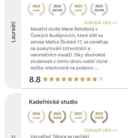
Zobrazit více >>
Laureáti
Masážní studio Marie Reindlová v
Českých Budějovicích, které sídlí na
adrese Matice Školské 17, se zaměřuje
na poskytování zdravotních a
rekondičních masáží. Díky dlouholeté
zkušenosti v tomto oboru nabízí různé
služby orientované na podporu ...
8.8
Kadeřnické studio
Zobrazit více >>
Uprostřed Tábora se nachází