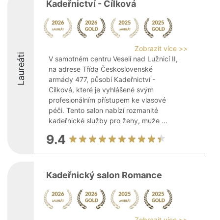
Kadeřnictví - Cílková
Zobrazit více >>
Laureáti
V samotném centru Veselí nad Lužnicí II,
na adrese Třída Československé
armády 477, působí Kadeřnictví -
Cílková, které je vyhlášené svým
profesionálním přístupem ke vlasové
péči. Tento salon nabízí rozmanité
kadeřnické služby pro ženy, muže ...
9.4
Kadeřnický salon Romance
Zobrazit více >>