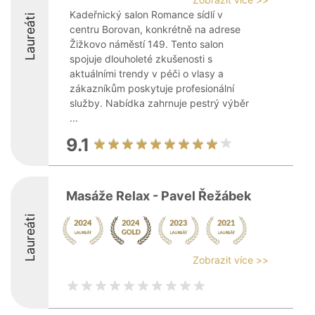
Kadeřnický salon Romance sídlí v
Laureáti
centru Borovan, konkrétně na adrese
Žižkovo náměstí 149. Tento salon
spojuje dlouholeté zkušenosti s
aktuálními trendy v péči o vlasy a
zákazníkům poskytuje profesionální
služby. Nabídka zahrnuje pestrý výběr
...
9.1
Masáže Relax - Pavel Řežábek
Laureáti
Zobrazit více >>