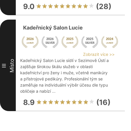
9.0
(28)
Kadeřnický Salon Lucie
Zobrazit více >>
Kadeřnický Salon Lucie sídlí v Sezimově Ústí a
Místo
III
zajišťuje širokou škálu služeb v oblasti
kadeřnictví pro ženy i muže, včetně manikúry
a přístrojové pedikúry. Profesionální tým se
zaměřuje na individuální výběr účesu dle typu
obličeje a nabízí ...
8.9
(16)