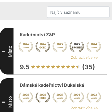
Kadeřnictví Z&P
Místo
I
Zobrazit více >>
9.5
(35)
Dámské kadeřnictví Dukelská
Místo
II
Zobrazit více >>